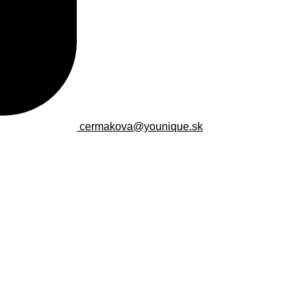
cermakova@younique.sk