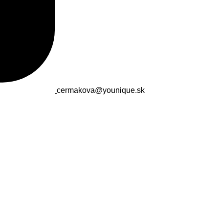
cermakova@younique.sk